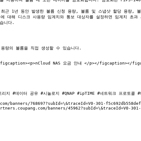
. 최근 1년 동안 발생한 볼륨 신청 용량, 볼륨 및 스냅샷 할당 용량,
륨에 대해 디스크 사용량 임계치와 통보 대상자를 설정하면 임계치 초과
습니다.

 용량의 볼륨을 직접 생성할 수 있습니다.

<figcaption><p>nCloud NAS 요금 안내 </p></figcaption></figu
#스토리지 #데이터 공유 #시놀로지 #QNAP #ipTIME #네트워크 프로토콜 
com/banners/768697?subId=\&traceId=V0-301-f5c692db558def
artners.coupang.com/banners/45962?subId=\&traceId=V0-301-