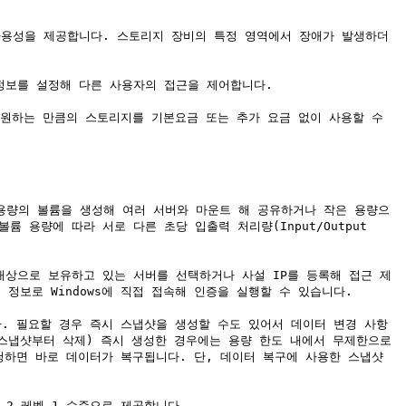
구성과 가용성을 제공합니다. 스토리지 장비의 특정 영역에서 장애가 발생하더
 정보를 설정해 다른 사용자의 접근을 제어합니다.

해 원하는 만큼의 스토리지를 기본요금 또는 추가 요금 없이 사용할 수 
 큰 용량의 볼륨을 생성해 여러 서버와 마운트 해 공유하거나 작은 용량으
용량에 따라 서로 다른 초당 입출력 처리량(Input/Output 
을 대상으로 보유하고 있는 서버를 선택하거나 사설 IP를 등록해 접근 제
정보로 Windows에 직접 접속해 인증을 실행할 수 있습니다.

니다. 필요할 경우 즉시 스냅샷을 생성할 수도 있어서 데이터 변경 사항
스냅샷부터 삭제) 즉시 생성한 경우에는 용량 한도 내에서 무제한으로 
하면 바로 데이터가 복구됩니다. 단, 데이터 복구에 사용한 스냅샷 
-2 레벨 1 수준으로 제공합니다.
