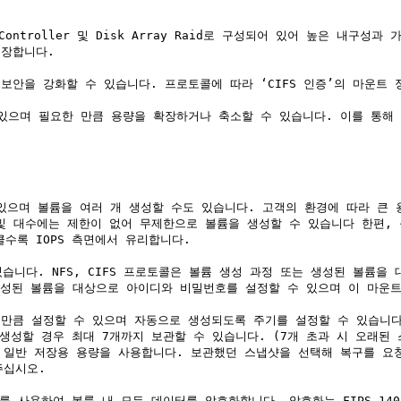
Controller 및 Disk Array Raid로 구성되어 있어 높은 내
장합니다.

라 보안을 강화할 수 있습니다. 프로토콜에 따라 ‘CIFS 인증’의 마운트
 수 있으며 필요한 만큼 용량을 확장하거나 축소할 수 있습니다. 이를 통
성할 수 있으며 볼륨을 여러 개 생성할 수도 있습니다. 고객의 환경에 따라
 대수에는 제한이 없어 무제한으로 볼륨을 생성할 수 있습니다 한편, 볼륨 
 클수록 IOPS 측면에서 유리합니다.

있습니다. NFS, CIFS 프로토콜은 볼륨 생성 과정 또는 생성된 볼륨
생성된 볼륨을 대상으로 아이디와 비밀번호를 설정할 수 있으며 이 마운트 
하는 만큼 설정할 수 있으며 자동으로 생성되도록 주기를 설정할 수 있습
생성할 경우 최대 7개까지 보관할 수 있습니다. (7개 초과 시 오래된 
 일반 저장용 용량을 사용합니다. 보관했던 스냅샷을 선택해 복구를 요청
십시오.

 키를 사용하여 볼륨 내 모든 데이터를 암호화합니다. 암호화는 FIPS-140